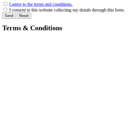
I agree to the terms and conditions.
I consent to this website collecting my details through this form.
Send
Reset
Terms & Conditions