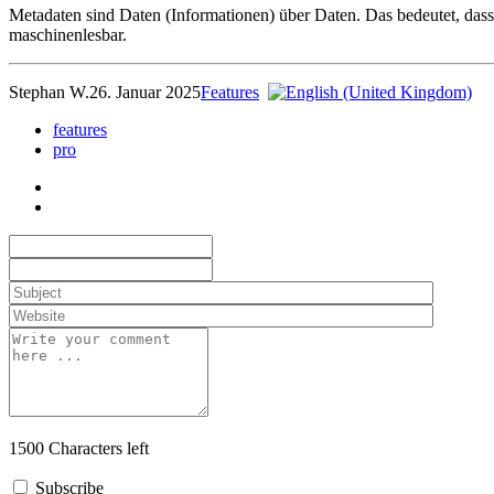
Metadaten sind Daten (Informationen) über Daten. Das bedeutet, das
maschinenlesbar.
Stephan W.
26. Januar 2025
Features
features
pro
1500
Characters left
Subscribe