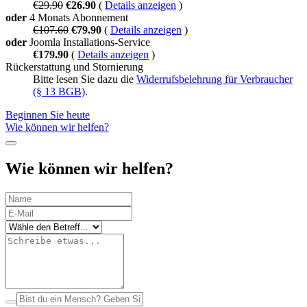
€29.90
€26.90
(
Details anzeigen
)
oder
4 Monats Abonnement
€107.60
€79.90
(
Details anzeigen
)
oder
Joomla Installations-Service
€179.90
(
Details anzeigen
)
Rückerstattung und Stornierung
Bitte lesen Sie dazu die
Widerrufsbelehrung für Verbraucher
(§ 13 BGB)
.
Beginnen Sie heute
Wie können wir helfen?
Wie können wir helfen?