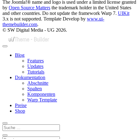
The Joomla!® name and logo is used under a limited license granted
by
Open Source Matters
the trademark holder in the United States
and other countries. Do not update the framework Warp 7.
UIKit
3.x is not supported. Template Develop by
www.ui-
themebuilder.com
.
© SW Digital Media - UG
2026.
Blog
Features
Updates
Tutorials
Dokumentation
Abschnitte
Spalten
Komponenten
Warp Template
Preise
Shop