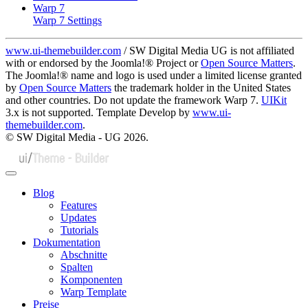
Warp 7
Warp 7 Settings
www.ui-themebuilder.com
/ SW Digital Media UG is not affiliated
with or endorsed by the Joomla!® Project or
Open Source Matters
.
The Joomla!® name and logo is used under a limited license granted
by
Open Source Matters
the trademark holder in the United States
and other countries. Do not update the framework Warp 7.
UIKit
3.x is not supported. Template Develop by
www.ui-
themebuilder.com
.
© SW Digital Media - UG
2026.
Blog
Features
Updates
Tutorials
Dokumentation
Abschnitte
Spalten
Komponenten
Warp Template
Preise