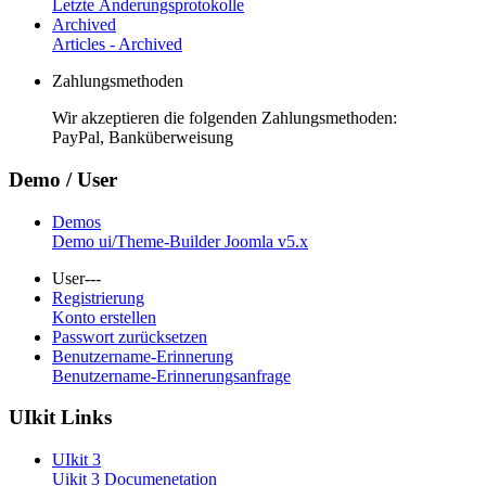
Letzte Änderungsprotokolle
Archived
Articles - Archived
Zahlungsmethoden
Wir akzeptieren die folgenden Zahlungsmethoden:
PayPal, Banküberweisung
Demo / User
Demos
Demo ui/Theme-Builder Joomla v5.x
User---
Registrierung
Konto erstellen
Passwort zurücksetzen
Benutzername-Erinnerung
Benutzername-Erinnerungsanfrage
UIkit Links
UIkit 3
Uikit 3 Documenetation