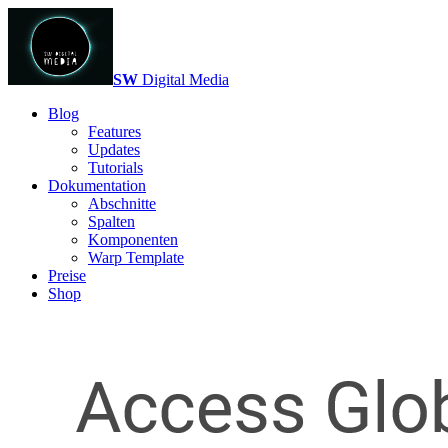
SW
Digital Media
Blog
Features
Updates
Tutorials
Dokumentation
Abschnitte
Spalten
Komponenten
Warp Template
Preise
Shop