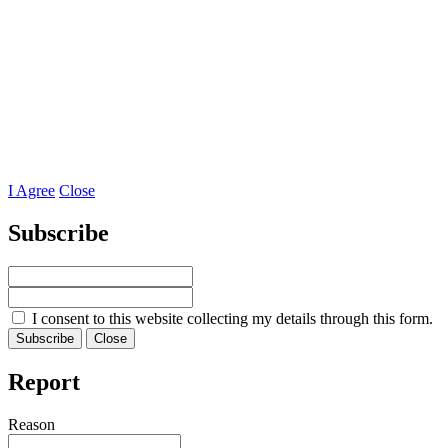
I Agree
Close
Subscribe
I consent to this website collecting my details through this form.
Subscribe
Close
Report
Reason