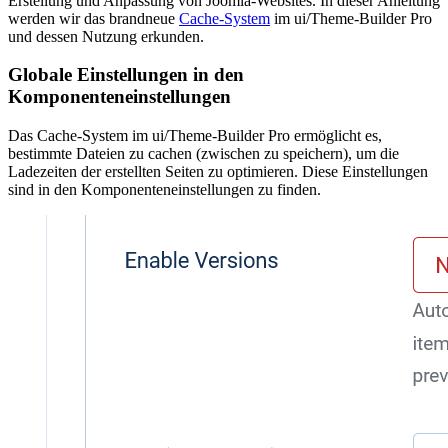
Erstellung und Anpassung von Joomla-Websites. In dieser Anleitung
werden wir das brandneue
Cache-System
im ui/Theme-Builder Pro
und dessen Nutzung erkunden.
Globale Einstellungen in den
Komponenteneinstellungen
Das Cache-System im ui/Theme-Builder Pro ermöglicht es,
bestimmte Dateien zu cachen (zwischen zu speichern), um die
Ladezeiten der erstellten Seiten zu optimieren. Diese Einstellungen
sind in den Komponenteneinstellungen zu finden.